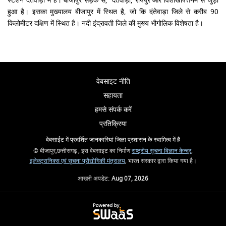
स्टेशन दंतेवाड़ा में है। बीजापुर सड़क से, दंतेवाड़ा, रायपुर और विशाखापत्तनम से जुड़ा
हुआ है। इसका मुख्यालय बीजापुर में स्थित है, जो कि दंतेवाड़ा जिले से करीब 90
किलोमीटर दक्षिण में स्थित है। नदी इंद्रावती जिले की मुख्य भौगोलिक विशेषता है।
वेबसाइट नीति
सहायता
हमसे संपर्क करें
प्रतिक्रिया
वेबसाईट में प्रदर्शित जानकारियां जिला प्रशासन के स्वामित्व में है
© बीजापुर,छत्तीसगढ़ , इस वेबसाइट का निर्माण
राष्ट्रीय सूचना विज्ञान केन्द्र
,
इलेक्ट्रानिक्स एवं सूचना प्रौद्योगिकी मंत्रालय
, भारत सरकार द्वारा किया गया है।
आखरी अपडेट:
Aug 07, 2026