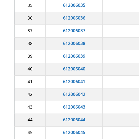
35
612006035
36
612006036
37
612006037
38
612006038
39
612006039
40
612006040
41
612006041
42
612006042
43
612006043
44
612006044
45
612006045