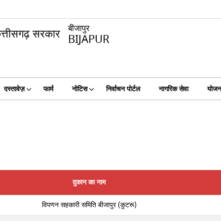
बीजापुर
BIJAPUR
दस्तावेज़
फार्म
नोटिस
निर्वाचन पोर्टल
नागरिक सेवा
योजना
दुकान का नाम
विपणन सहकारी समिति बीजापुर (कुटरू)