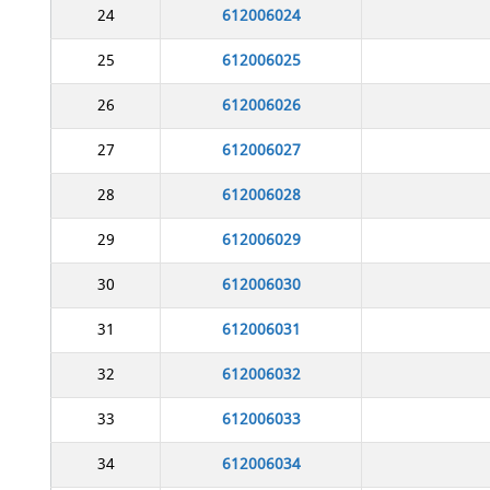
24
612006024
25
612006025
26
612006026
27
612006027
28
612006028
29
612006029
30
612006030
31
612006031
32
612006032
33
612006033
34
612006034