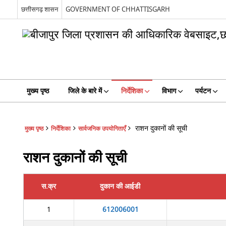
छत्तीसगढ़ शासन
GOVERNMENT OF CHHATTISGARH
मुख्य पृष्ठ
जिले के बारे में
निर्देशिका
विभाग
पर्यटन
राशन दुकानों की सूची
मुख्य पृष्ठ
निर्देशिका
सार्वजनिक उपयोगिताएँ
राशन दुकानों की सूची
स.क्र
दुकान की आईडी
1
612006001