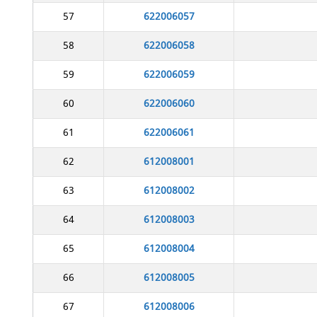
57
622006057
58
622006058
59
622006059
60
622006060
61
622006061
62
612008001
63
612008002
64
612008003
65
612008004
66
612008005
67
612008006