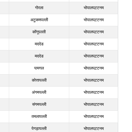
गोरला
भोपालपट़टनम
अटुकमपल्ली
भोपालपट़टनम
कोंगूपल्ली
भोपालपट़टनम
मददेड
भोपालपट़टनम
मददेड
भोपालपट़टनम
पामगल
भोपालपट़टनम
कोत्तापल्ली
भोपालपट़टनम
अंगमपल्ली
भोपालपट़टनम
संगमपल्ली
भोपालपट़टनम
तमलापल्ली
भोपालपट़टनम
पेगड़ापल्ली
भोपालपट़टनम