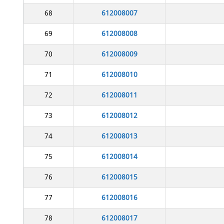
68
612008007
69
612008008
70
612008009
71
612008010
72
612008011
73
612008012
74
612008013
75
612008014
76
612008015
77
612008016
78
612008017