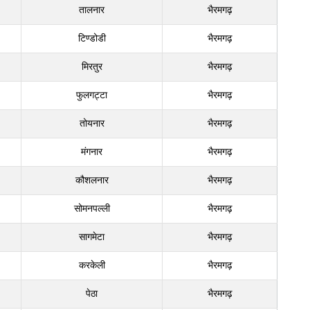
तालनार
भैरमगढ़
टिण्डोडी
भैरमगढ़
मिरतुर
भैरमगढ़
फुलगट्टा
भैरमगढ़
तोयनार
भैरमगढ़
मंगनार
भैरमगढ़
कौशलनार
भैरमगढ़
सोमनपल्ली
भैरमगढ़
सागमेटा
भैरमगढ़
करकेली
भैरमगढ़
पेठा
भैरमगढ़