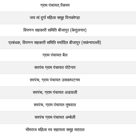
ग्राम पंचायत,पैकरम
जय मां दुर्गा महिला समूह पिनकोण्‍डा
विपणन सहकारी समिति बीजापुर (केतुलनार)
प्रबंधक, विपणन सहकारी समिति मर्यादित बीजापुर (सकंनापल्‍ली)
ग्राम पंचायत बैल
सरपंच ग्राम पंचायत पोटेनार
सरपंच; ग्राम पंचायत उसकापटनम
सरपंच; ग्राम पंचायत अडावली
सरपंच; ग्राम पंचायत तुषवाल
सरपंच ग्राम पंचायत अम्बेली
भीमराज महिला स्‍व सहायता समूह मदपाल