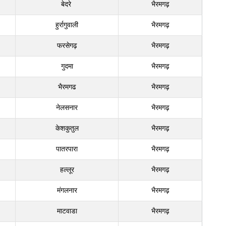
बेदरे
भैरमगढ़
हुर्रागुवाली
भैरमगढ़
फरसेगढ़
भैरमगढ़
गुदमा
भैरमगढ़
भैरमगढ
भैरमगढ़
नेलसनार
भैरमगढ़
केशकुतुल
भैरमगढ़
पातरपारा
भैरमगढ़
हल्‍लूर
भैरमगढ़
मंगलनार
भैरमगढ़
माटवाडा
भैरमगढ़