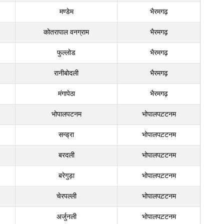
मण्डेम
भैरमगढ़
कोतरापाल वनग्राम
भैरमगढ़
फुल्लोड
भैरमगढ़
रानीबोदली
भैरमगढ़
मंगापेठा
भैरमगढ़
भोपालपटनम
भोपालपट़टनम
सन्ड्रा
भोपालपट़टनम
बरदली
भोपालपट़टनम
बरेगुड़ा
भोपालपट़टनम
चेरपल्ली
भोपालपट़टनम
अर्जुनली
भोपालपट़टनम