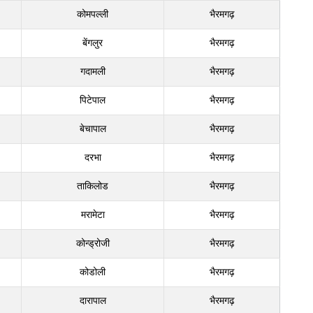
कोमपल्ली
भैरमगढ़
बेंगलुर
भैरमगढ़
गदामली
भैरमगढ़
पिटेपाल
भैरमगढ़
बेचापाल
भैरमगढ़
दरभा
भैरमगढ़
ताकिलोड
भैरमगढ़
मरामेटा
भैरमगढ़
कोन्ड्रोजी
भैरमगढ़
कोडोली
भैरमगढ़
दारापाल
भैरमगढ़