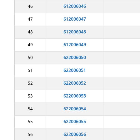
46
612006046
47
612006047
48
612006048
49
612006049
50
622006050
51
622006051
52
622006052
53
622006053
54
622006054
55
622006055
56
622006056