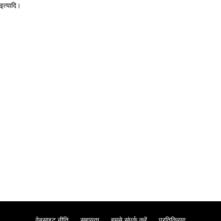
 इत्यादि।
वेबसाइट नीति
सहायता
हमसे संपर्क करें
प्रतिक्रिया