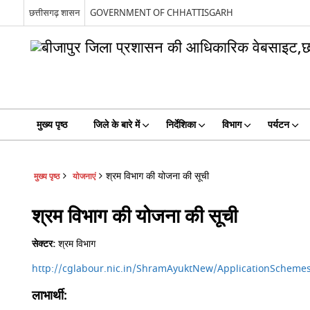
छत्तीसगढ़ शासन
GOVERNMENT OF CHHATTISGARH
मुख्य पृष्ठ
जिले के बारे में
निर्देशिका
विभाग
पर्यटन
श्रम विभाग की योजना की सूची
मुख्य पृष्ठ
योजनाएं
श्रम विभाग की योजना की सूची
सेक्टर:
श्रम विभाग
http://cglabour.nic.in/ShramAyuktNew/ApplicationScheme
लाभार्थी: